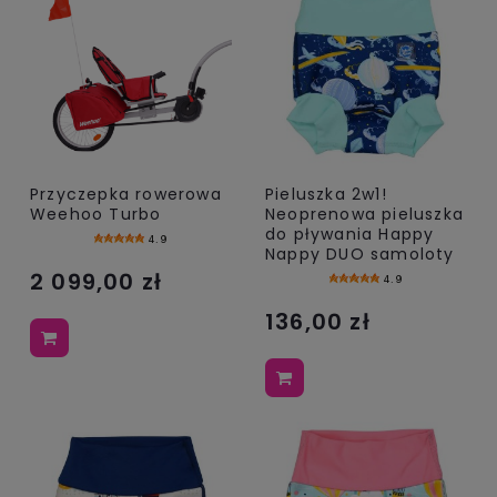
Przyczepka rowerowa
Pieluszka 2w1!
Weehoo Turbo
Neoprenowa pieluszka
do pływania Happy
4.9
Nappy DUO samoloty
2 099,00 zł
4.9
136,00 zł