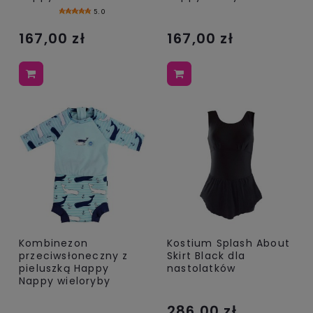
5.0
167,00 zł
167,00 zł
Kombinezon
Kostium Splash About
przeciwsłoneczny z
Skirt Black dla
pieluszką Happy
nastolatków
Nappy wieloryby
286,00 zł