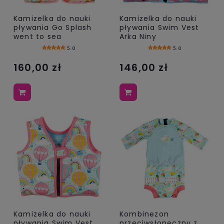
Kamizelka do nauki
Kamizelka do nauki
pływania Go Splash
pływania Swim Vest
went to sea
Arka Niny
5.0
5.0
160,00 zł
146,00 zł
Kamizelka do nauki
Kombinezon
pływania Swim Vest
przeciwsłoneczny z