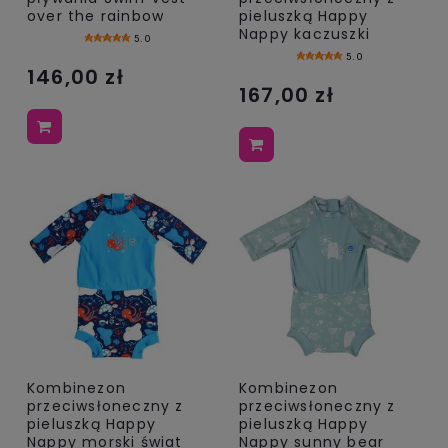
over the rainbow
pieluszką Happy
Nappy kaczuszki
5.0
5.0
146,00 zł
167,00 zł
Kombinezon
Kombinezon
przeciwsłoneczny z
przeciwsłoneczny z
pieluszką Happy
pieluszką Happy
Nappy morski świat
Nappy sunny bear