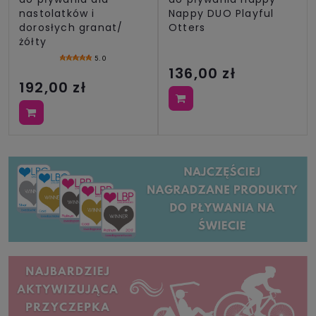
nastolatków i
Nappy DUO Playful
dorosłych granat/
Otters
żółty
5.0
136,00 zł
192,00 zł