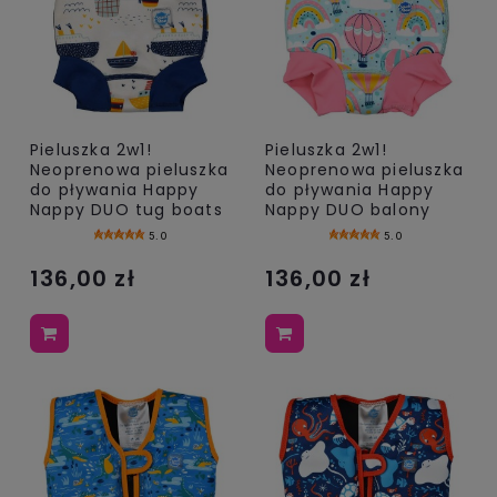
Pieluszka 2w1!
Pieluszka 2w1!
Neoprenowa pieluszka
Neoprenowa pieluszka
do pływania Happy
do pływania Happy
Nappy DUO tug boats
Nappy DUO balony
5.0
5.0
136,00 zł
136,00 zł