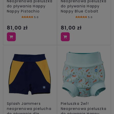
Neoprenowa pieluszka
Neoprenowa pieluszka
do pływania Happy
do pływania Happy
Nappy Pistachio
Nappy Blue Cobalt
5.0
5.0
81,00 zł
81,00 zł
Splash Jammers
Pieluszka 2w1!
neoprenowa pielucha
Neoprenowa pieluszka
do pływania dla
do pływania Happy