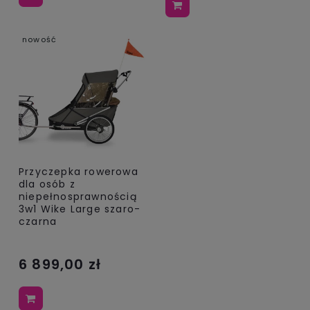
nowość
Przyczepka rowerowa
dla osób z
niepełnosprawnością
3w1 Wike Large szaro-
czarna
6 899,00 zł