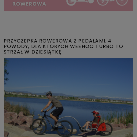
PRZYCZEPKA ROWEROWA Z PEDAŁAMI: 4
POWODY, DLA KTÓRYCH WEEHOO TURBO TO
STRZAŁ W DZIESIĄTKĘ