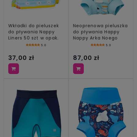
Wkładki do pieluszek
Neoprenowa pieluszka
do pływania Nappy
do pływania Happy
Liners 50 szt w opak.
Nappy Arka Noego
5.0
5.0
37,00 zł
87,00 zł