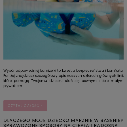
Wybór odpowiedniej kamizelki to kwestia bezpieczeństwa i komfortu.
Poniżej znajdziesz szczegółowy opis naszych czterech głównych linii,
które pomogą Twojemu dziecku stać się pewnym siebie małym
pływakiem.
CZYTAJ CAŁOŚĆ »
DLACZEGO MOJE DZIECKO MARZNIE W BASENIE?
SPRAWDZONE SPOSOBY NA CIEPŁĄ I RADOSNĄ