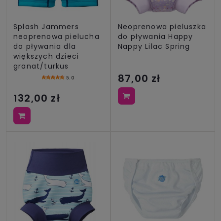
Splash Jammers
Neoprenowa pieluszka
neoprenowa pielucha
do pływania Happy
do pływania dla
Nappy Lilac Spring
większych dzieci
granat/turkus
87,00 zł
5.0
132,00 zł