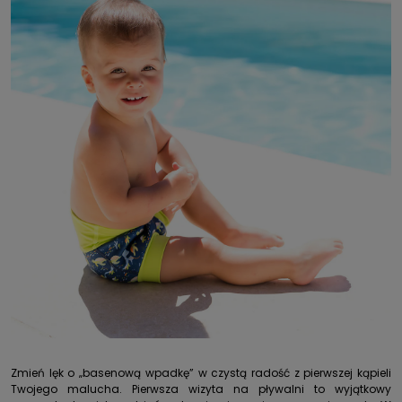
Zmień lęk o „basenową wpadkę” w czystą radość z pierwszej kąpieli
Twojego malucha. Pierwsza wizyta na pływalni to wyjątkowy