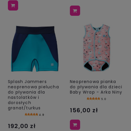
Splash Jammers
Neoprenowa pianka
neoprenowa pielucha
do pływania dla dzieci
do pływania dla
Baby Wrap - Arka Niny
nastolatków i
5.0
dorosłych
granat/turkus
156,00 zł
4.9
192,00 zł