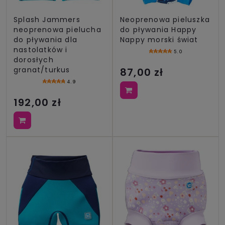
Splash Jammers
Neoprenowa pieluszka
neoprenowa pielucha
do pływania Happy
do pływania dla
Nappy morski świat
nastolatków i
5.0
dorosłych
granat/turkus
87,00 zł
4.9
192,00 zł