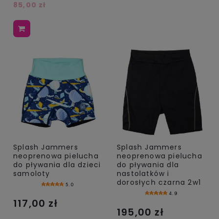
85,00 zł
Splash Jammers
Splash Jammers
neoprenowa pielucha
neoprenowa pielucha
do pływania dla dzieci
do pływania dla
samoloty
nastolatków i
dorosłych czarna 2w1
5.0
4.9
117,00 zł
195,00 zł