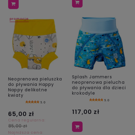
promocja
Splash Jammers
Neoprenowa pieluszka
neoprenowa pielucha
do pływania Happy
do pływania dla dzieci
Nappy delikatne
krokodyle
kwiaty
5.0
5.0
117,00 zł
65,00 zł
Cena regularna:
85,00 zł
Najniższa cena: