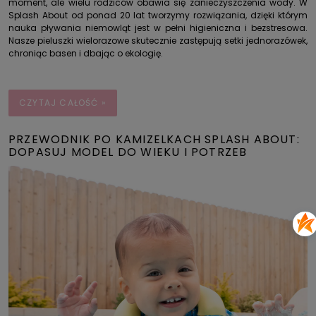
moment, ale wielu rodziców obawia się zanieczyszczenia wody. W
Splash About od ponad 20 lat tworzymy rozwiązania, dzięki którym
nauka pływania niemowląt jest w pełni higieniczna i bezstresowa.
Nasze pieluszki wielorazowe skutecznie zastępują setki jednorazówek,
chroniąc basen i dbając o ekologię.
CZYTAJ CAŁOŚĆ »
PRZEWODNIK PO KAMIZELKACH SPLASH ABOUT:
DOPASUJ MODEL DO WIEKU I POTRZEB